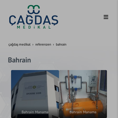
çağdaş medikal
referenzen
bahrain
Bahrain
Bahrain Manama
Bahrain Manama