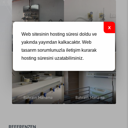
Web sitesinin hosting süresi doldu ve
yakında yayından kalkacaktır.
Web
Bahrain Manama
Bahrain Manama
tasarım
sorumlunuzla iletişim kurarak
hosting süresini uzatabilirsiniz.
Bahrain Manama
Bahrain Manama
REFERENZEN