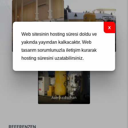
Web sitesinin hosting süresi doldu ve
yakında yayından kalkacaktır.
Web
Aserbaidschan
Aserbaidschan
tasarım
sorumlunuzla iletişim kurarak
hosting süresini uzatabilirsiniz.
Aserbaidschan
REFERENZEN