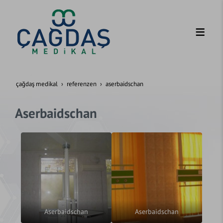
çağdaş medikal
referenzen
aserbaidschan
Aserbaidschan
Aserbaidschan
Aserbaidschan