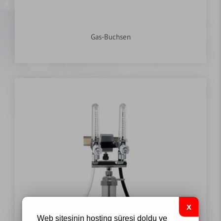
Gas-Buchsen
Web sitesinin hosting süresi doldu ve