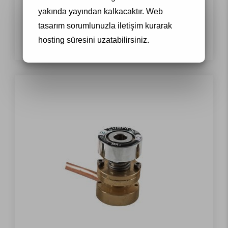
yakında yayından kalkacaktır.
Web
tasarım
sorumlunuzla iletişim kurarak
Gasmischer (Mixer)
hosting süresini uzatabilirsiniz.