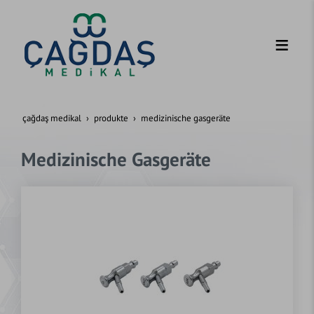
çağdaş medikal
produkte
medizinische gasgeräte
Medizinische Gasgeräte