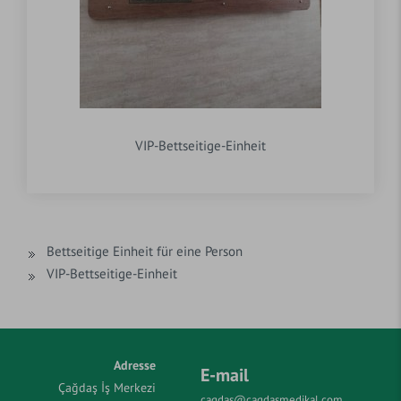
VIP-Bettseitige-Einheit
Bettseitige Einheit für eine Person
VIP-Bettseitige-Einheit
Adresse
E-mail
Çağdaş İş Merkezi
cagdas@cagdasmedikal.com