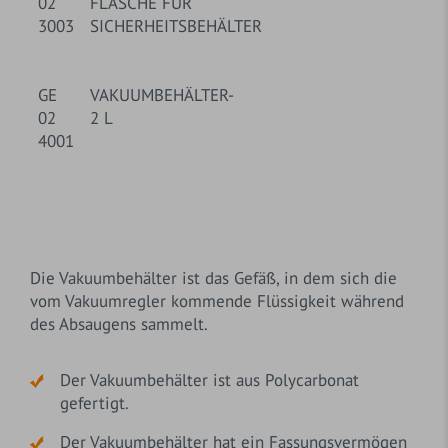
02
FLASCHE FÜR
3003
SICHERHEITSBEHÄLTER
GE
VAKUUMBEHÄLTER-
02
2 L
4001
Die Vakuumbehälter ist das Gefäß, in dem sich die
vom Vakuumregler kommende Flüssigkeit während
des Absaugens sammelt.
Der Vakuumbehälter ist aus Polycarbonat
gefertigt.
Der Vakuumbehälter hat ein Fassungsvermögen