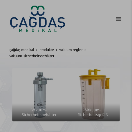
çağdaş medikal
produkte
vakuum regler
vakuum-sicherheitsbehälter
Vakuum-
Vakuum-
Sicherheitsbehälter
Sicherheitsgefäß